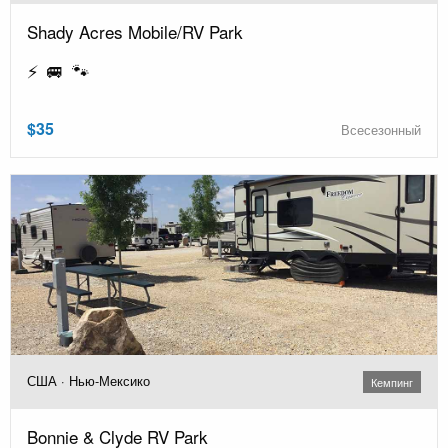
Shady Acres Mobile/RV Park
⚡ 🚐 🐾
$35
Всесезонный
США · Нью-Мексико
Кемпинг
Bonnie & Clyde RV Park