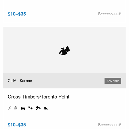
$10–$35
Всесезонный
🏕️
США · Канзас
Кемпинг
Cross Timbers/Toronto Point
⚡ 🚿 🚐 🐾 🏞️ 🏊
$10–$35
Всесезонный