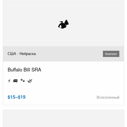
🏕️
США · Небраска
Кемпинг
Buffalo Bill SRA
⚡ 🚐 🐾 🌿
$15–$19
Всесезонный