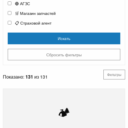
🔵 АГЗС
🛒 Магазин запчастей
📋 Страховой агент
Искать
Сбросить фильтры
Фильтры
Показано:
131
из 131
🏕️