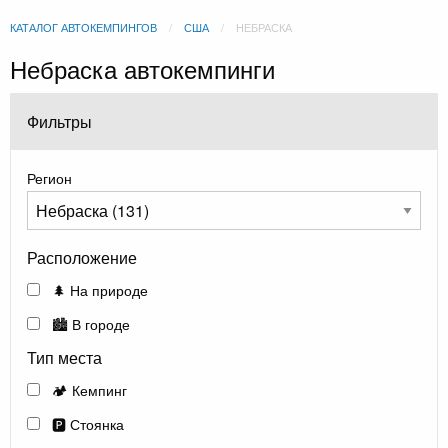
КАТАЛОГ АВТОКЕМПИНГОВ
США
НЕБРАСКА
Небраска автокемпинги
Фильтры
Регион
Расположение
🌲 На природе
🏙️ В городе
Тип места
🏕️ Кемпинг
🅿️ Стоянка