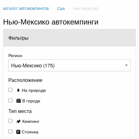
КАТАЛОГ АВТОКЕМПИНГОВ
США
НЬЮ-МЕКСИКО
Нью-Мексико автокемпинги
Фильтры
Регион
Расположение
🌲 На природе
🏙️ В городе
Тип места
🏕️ Кемпинг
🅿️ Стоянка