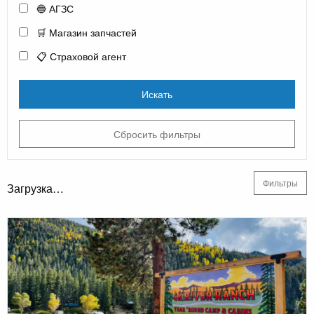
🔵 АГЗС
🛒 Магазин запчастей
📋 Страховой агент
Искать
Сбросить фильтры
Фильтры
Загрузка…