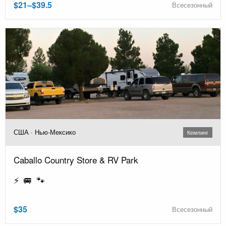
$21–$39.5
Всесезонный
США · Нью-Мексико
Кемпинг
Caballo Country Store & RV Park
⚡ 🚐 🐾
$35
Всесезонный