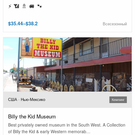
⚡ 📶 🚿 🚐 🐾
$35.44–$38.2
Всесезонный
США · Нью-Мексико
Кемпинг
Billy the Kid Museum
Best privately owned museum in the South West. A Collection
of Billy the Kid & early Western memorab…