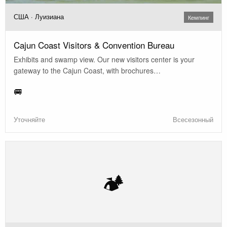
США · Луизиана
Кемпинг
Cajun Coast Visitors & Convention Bureau
Exhibits and swamp view. Our new visitors center is your
gateway to the Cajun Coast, with brochures…
🚐
Уточняйте
Всесезонный
🏕️