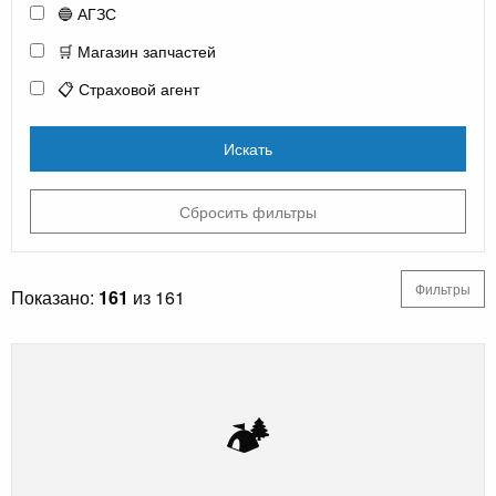
🔵 АГЗС
🛒 Магазин запчастей
📋 Страховой агент
Искать
Сбросить фильтры
Фильтры
Показано:
161
из 161
🏕️