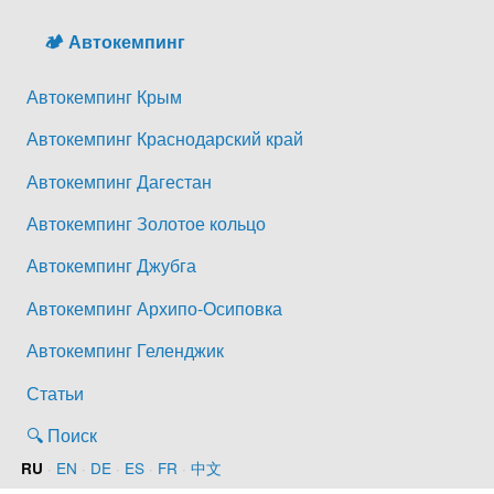
🏕️ Автокемпинг
Автокемпинг Крым
Автокемпинг Краснодарский край
Автокемпинг Дагестан
Автокемпинг Золотое кольцо
Автокемпинг Джубга
Автокемпинг Архипо-Осиповка
Автокемпинг Геленджик
Статьи
🔍 Поиск
·
EN
·
DE
·
ES
·
FR
·
中文
RU