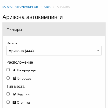
КАТАЛОГ АВТОКЕМПИНГОВ
США
АРИЗОНА
Аризона автокемпинги
Фильтры
Регион
Расположение
🌲 На природе
🏙️ В городе
Тип места
🏕️ Кемпинг
🅿️ Стоянка