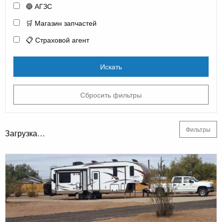
🔵 АГЗС
🛒 Магазин запчастей
📋 Страховой агент
Искать
Сбросить фильтры
Фильтры
Загрузка…