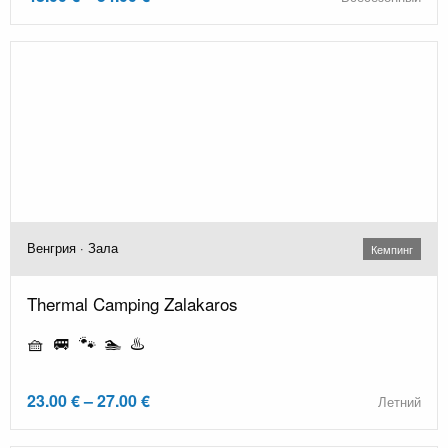
Венгрия · Зала
Кемпинг
Thermal Camping Zalakaros
🧺 🚐 🐾 🏊 ♨️
23.00 € – 27.00 €
Летний