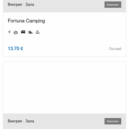
Венгрия · Зала
Кемпинг
Fortuna Camping
⚡ 🧺 🚐 🏊 ♨️
13.70 €
Летний
Венгрия · Зала
Кемпинг