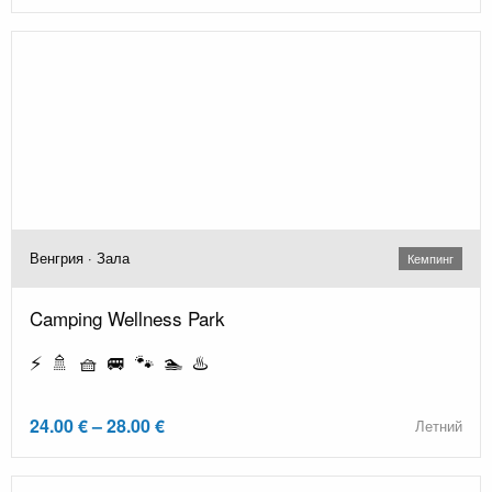
Венгрия · Зала
Кемпинг
Camping Wellness Park
⚡ 🚿 🧺 🚐 🐾 🏊 ♨️
24.00 € – 28.00 €
Летний