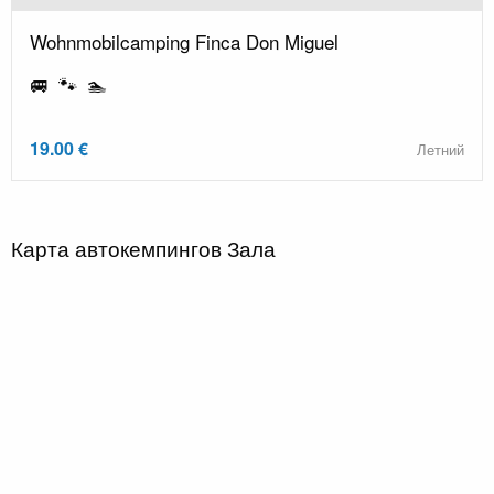
Wohnmobilcamping Finca Don Miguel
🚐 🐾 🏊
19.00 €
Летний
Карта автокемпингов Зала