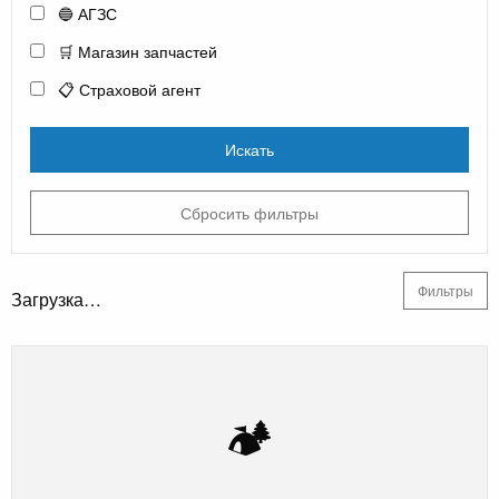
🔵 АГЗС
🛒 Магазин запчастей
📋 Страховой агент
Искать
Сбросить фильтры
Фильтры
Загрузка…
🏕️