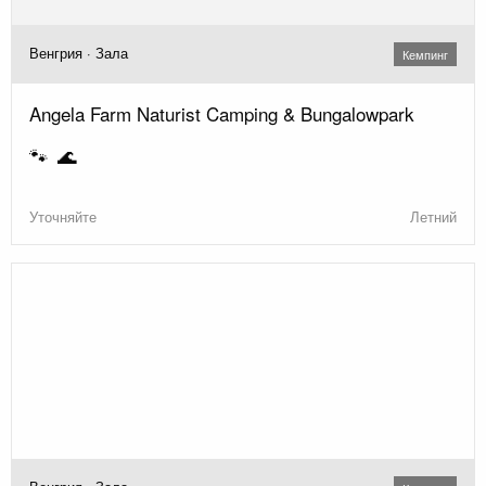
Венгрия · Зала
Кемпинг
Angela Farm Naturist Camping & Bungalowpark
🐾 🌊
Уточняйте
Летний