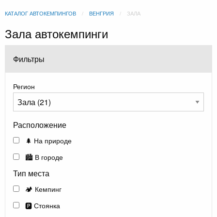
КАТАЛОГ АВТОКЕМПИНГОВ
ВЕНГРИЯ
ЗАЛА
Зала автокемпинги
Фильтры
Регион
Расположение
🌲 На природе
🏙️ В городе
Тип места
🏕️ Кемпинг
🅿️ Стоянка