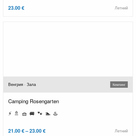
23.00 €
Летний
Венгрия · Зала
Кемпинг
Camping Rosengarten
⚡ 🚿 🧺 🚐 🐾 🏊 ♨️
21.00 € – 23.00 €
Летний