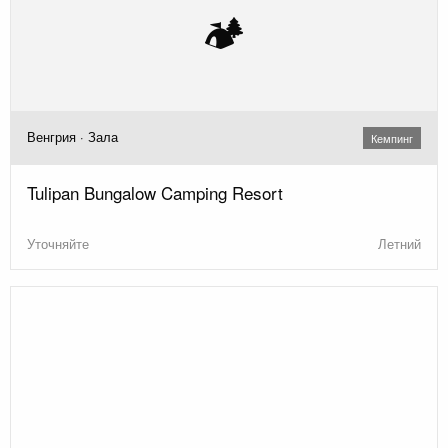
🏕️
Венгрия · Зала
Кемпинг
Tulipan Bungalow Camping Resort
Уточняйте
Летний