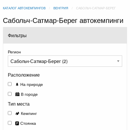
КАТАЛОГ АВТОКЕМПИНГОВ
ВЕНГРИЯ
САБОЛЬЧ-САТМАР-БЕРЕГ
Сабольч-Сатмар-Берег автокемпинги
Фильтры
Регион
Расположение
🌲 На природе
🏙️ В городе
Тип места
🏕️ Кемпинг
🅿️ Стоянка