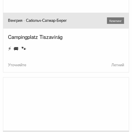
Венгрия · Сабольч-Сатмар-Берег
Кемпинг
Campingplatz Tiszavirág
⚡ 🚐 🐾
Уточняйте
Летний