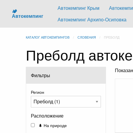
Автокемпинг Крым
Автокемпи
🏕️
Автокемпинг
Автокемпинг Архипо-Осиповка
КАТАЛОГ АВТОКЕМПИНГОВ
СЛОВЕНИЯ
ПРЕБОЛД
Преболд авток
Показа
Фильтры
Регион
Расположение
🌲 На природе