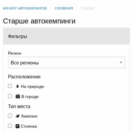
КАТАЛОГ АВТОКЕМПИНГОВ
СЛОВЕНИЯ
СТАРШЕ
Старше автокемпинги
Фильтры
Регион
Расположение
🌲 На природе
🏙️ В городе
Тип места
🏕️ Кемпинг
🅿️ Стоянка