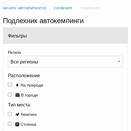
КАТАЛОГ АВТОКЕМПИНГОВ
СЛОВЕНИЯ
ПОДЛЕХНИК
Подлехник автокемпинги
Фильтры
Регион
Расположение
🌲 На природе
🏙️ В городе
Тип места
🏕️ Кемпинг
🅿️ Стоянка