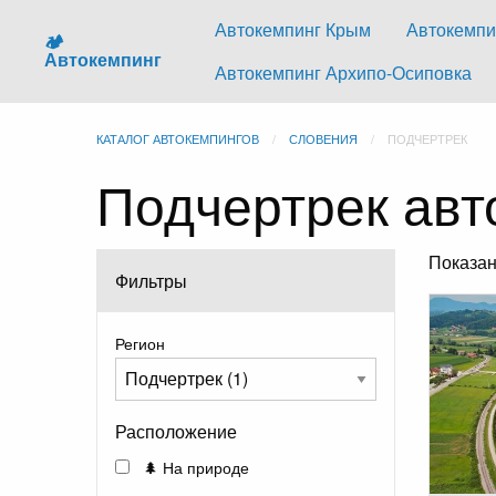
Автокемпинг Крым
Автокемпи
🏕️
Автокемпинг
Автокемпинг Архипо-Осиповка
КАТАЛОГ АВТОКЕМПИНГОВ
СЛОВЕНИЯ
ПОДЧЕРТРЕК
Подчертрек авт
Показа
Фильтры
Регион
Расположение
🌲 На природе