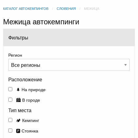
КАТАЛОГ АВТОКЕМПИНГОВ
СЛОВЕНИЯ
МЕЖИЦА
Межица автокемпинги
Фильтры
Регион
Расположение
🌲 На природе
🏙️ В городе
Тип места
🏕️ Кемпинг
🅿️ Стоянка