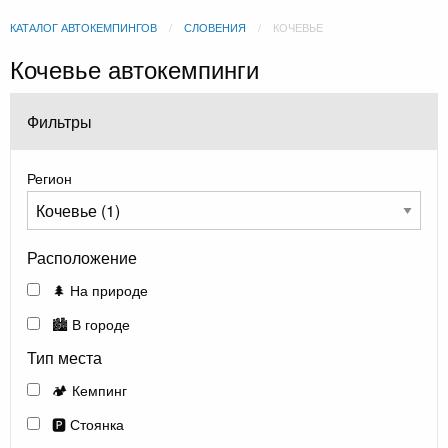
КАТАЛОГ АВТОКЕМПИНГОВ
СЛОВЕНИЯ
КОЧЕВЬЕ
Кочевье автокемпинги
Фильтры
Регион
Расположение
🌲 На природе
🏙️ В городе
Тип места
🏕️ Кемпинг
🅿️ Стоянка