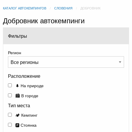
КАТАЛОГ АВТОКЕМПИНГОВ
СЛОВЕНИЯ
ДОБРОВНИК
Добровник автокемпинги
Фильтры
Регион
Расположение
🌲 На природе
🏙️ В городе
Тип места
🏕️ Кемпинг
🅿️ Стоянка