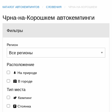
КАТАЛОГ АВТОКЕМПИНГОВ
СЛОВЕНИЯ
ЧРНА-НА-КОРОШКЕМ
Чрна-на-Корошкем автокемпинги
Фильтры
Регион
Расположение
🌲 На природе
🏙️ В городе
Тип места
🏕️ Кемпинг
🅿️ Стоянка