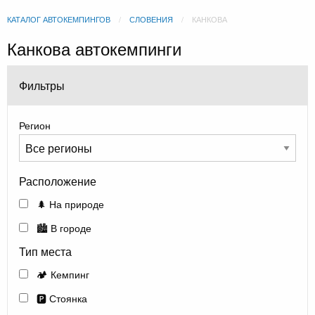
КАТАЛОГ АВТОКЕМПИНГОВ
СЛОВЕНИЯ
КАНКОВА
Канкова автокемпинги
Фильтры
Регион
Расположение
🌲 На природе
🏙️ В городе
Тип места
🏕️ Кемпинг
🅿️ Стоянка