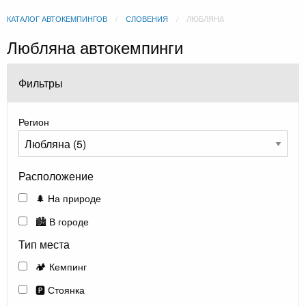
КАТАЛОГ АВТОКЕМПИНГОВ
СЛОВЕНИЯ
ЛЮБЛЯНА
Любляна автокемпинги
Фильтры
Регион
Расположение
🌲 На природе
🏙️ В городе
Тип места
🏕️ Кемпинг
🅿️ Стоянка