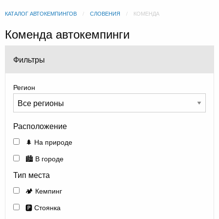
КАТАЛОГ АВТОКЕМПИНГОВ
СЛОВЕНИЯ
КОМЕНДА
Коменда автокемпинги
Фильтры
Регион
Расположение
🌲 На природе
🏙️ В городе
Тип места
🏕️ Кемпинг
🅿️ Стоянка