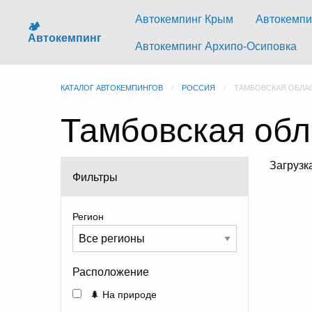
Автокемпинг Крым
Автокемпи
🏕️
Автокемпинг
Автокемпинг Архипо-Осиповка
КАТАЛОГ АВТОКЕМПИНГОВ
РОССИЯ
ТАМБОВСКАЯ ОБЛА
Тамбовская обл
Загруз
Фильтры
Регион
Расположение
🌲 На природе