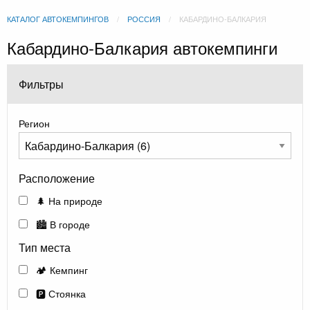
КАТАЛОГ АВТОКЕМПИНГОВ
РОССИЯ
КАБАРДИНО-БАЛКАРИЯ
Кабардино-Балкария автокемпинги
Фильтры
Регион
Расположение
🌲 На природе
🏙️ В городе
Тип места
🏕️ Кемпинг
🅿️ Стоянка