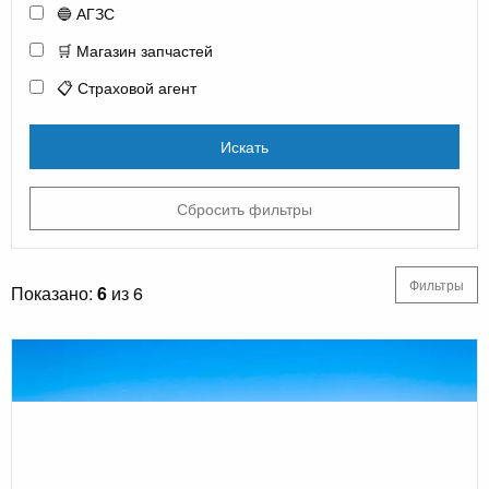
🔵 АГЗС
🛒 Магазин запчастей
📋 Страховой агент
Искать
Сбросить фильтры
Фильтры
Показано:
6
из 6