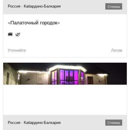
Россия · Кабардино-Балкария
Стоянка
«Палаточный городок»
🚐 🌿
Уточняйте
Летом
Россия · Кабардино-Балкария
Стоянка