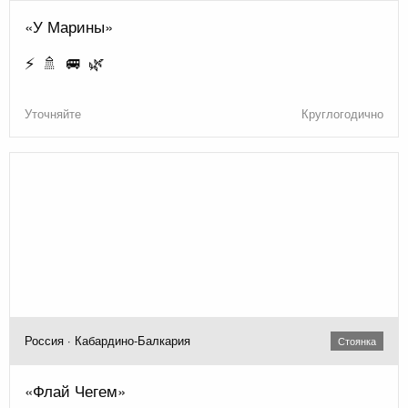
«У Марины»
⚡ 🚿 🚐 🌿
Уточняйте
Круглогодично
Россия · Кабардино-Балкария
Стоянка
«Флай Чегем»