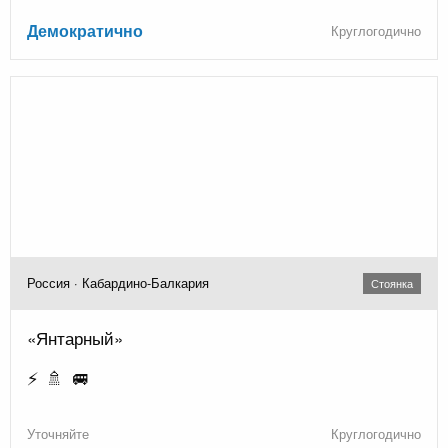
Демократично
Круглогодично
Россия · Кабардино-Балкария
Стоянка
«Янтарный»
⚡ 🚿 🚐
Уточняйте
Круглогодично