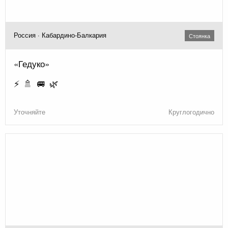
Россия · Кабардино-Балкария
Стоянка
«Гедуко»
⚡ 🚿 🚐 🌿
Уточняйте
Круглогодично