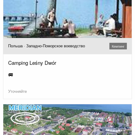
Польша · Западно-Поморское воеводство
Кемпинг
Camping Leśny Dwór
🚐
Уточняйте