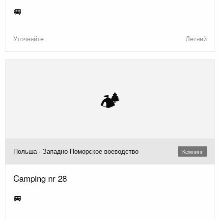
🚐
Уточняйте
Летний
🏕️
Польша · Западно-Поморское воеводство
Кемпинг
Camping nr 28
🚐