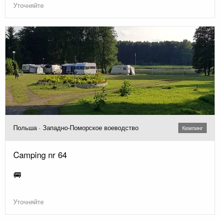
Уточняйте
Польша · Западно-Поморское воеводство
Кемпинг
Camping nr 64
🚐
Уточняйте