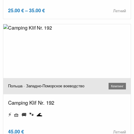
25.00 € – 35.00 €
Летний
Польша · Западно-Поморское воеводство
Кемпинг
Camping Klif Nr. 192
⚡ 🧺 🚐 🐾 🌊
45.00 €
Летний