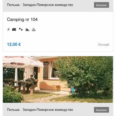
Польша · Западно-Поморское воеводство
Кемпинг
Camping nr 104
⚡ 🚐 🐾 🏊 ♨️
12.00 €
Летний
Польша · Западно-Поморское воеводство
Кемпинг