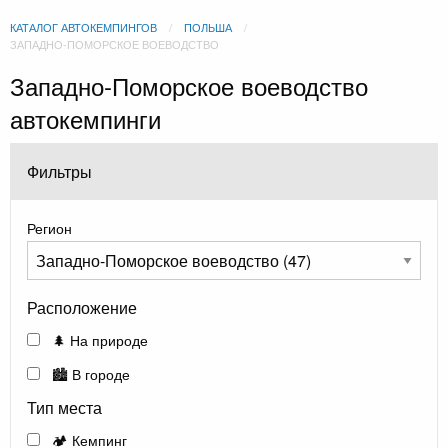
КАТАЛОГ АВТОКЕМПИНГОВ
ПОЛЬША
ЗАПАДНО-ПОМОРСКОЕ ВОЕВОДСТВО
Западно-Поморское воеводство
автокемпинги
Фильтры
Регион
Расположение
🌲 На природе
🏙️ В городе
Тип места
🏕️ Кемпинг