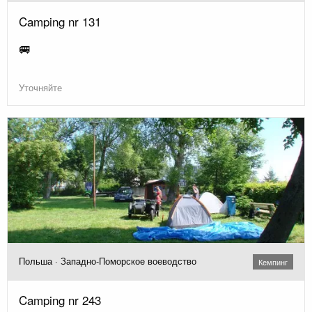
Camping nr 131
🚐
Уточняйте
Польша · Западно-Поморское воеводство
Кемпинг
Camping nr 243