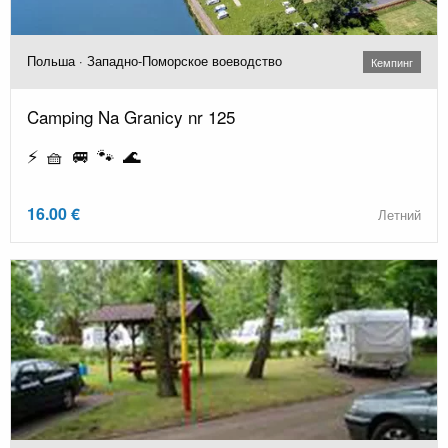
Польша · Западно-Поморское воеводство
Кемпинг
Camping Na Granicy nr 125
⚡ 🧺 🚐 🐾 🌊
16.00 €
Летний