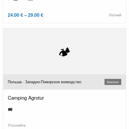
24.00 € – 29.00 €
Летний
🏕️
Польша · Западно-Поморское воеводство
Кемпинг
Camping Agrotur
🚐
Уточняйте