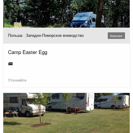
Польша · Западно-Поморское воеводство
Кемпинг
Camp Easter Egg
🚐
Уточняйте