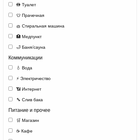
🚻 Туалет
👕 Прачечная
🧺 Стиральная машина
🏥 Медпункт
🛁 Баня/сауна
Коммуникации
💧 Вода
⚡ Электричество
📶 Интернет
🔧 Слив бака
Питание и прочее
🛒 Магазин
☕ Кафе