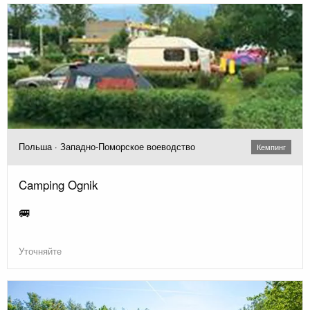
Польша · Западно-Поморское воеводство
Кемпинг
Camping Ognik
🚐
Уточняйте