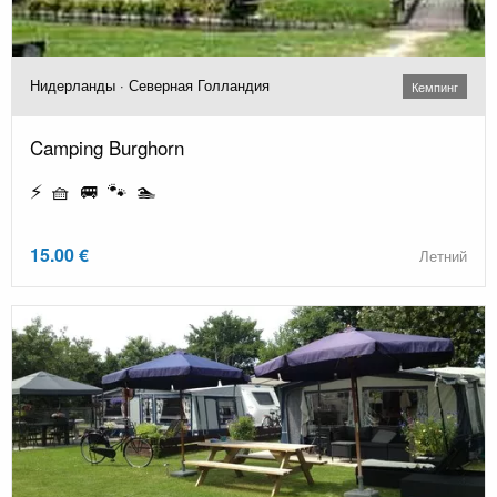
Нидерланды · Северная Голландия
Кемпинг
Camping Burghorn
⚡ 🧺 🚐 🐾 🏊
15.00 €
Летний