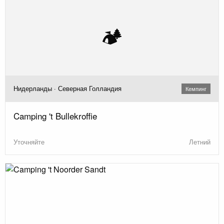
🏕️
Нидерланды · Северная Голландия
Кемпинг
Camping 't Bullekroffie
Уточняйте
Летний