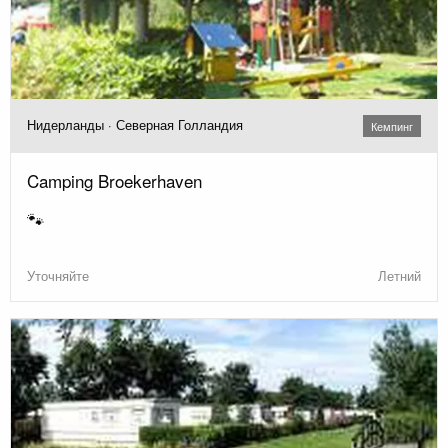
Нидерланды · Северная Голландия
Кемпинг
Camping Broekerhaven
🐾
Уточняйте
Летний