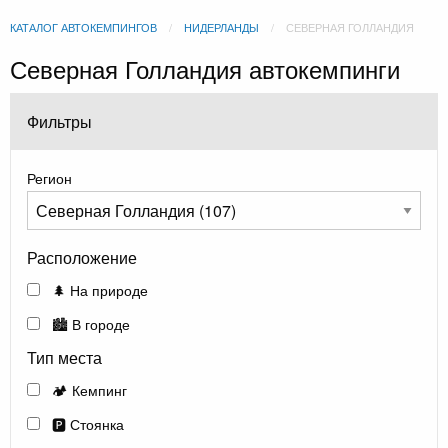
КАТАЛОГ АВТОКЕМПИНГОВ
НИДЕРЛАНДЫ
СЕВЕРНАЯ ГОЛЛАНДИЯ
Северная Голландия автокемпинги
Фильтры
Регион
Расположение
🌲 На природе
🏙️ В городе
Тип места
🏕️ Кемпинг
🅿️ Стоянка