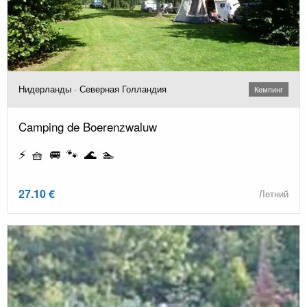
Нидерланды · Северная Голландия
Кемпинг
Camping de Boerenzwaluw
⚡ 🧺 🚐 🐾 🌊 🏊
27.10 €
Летний