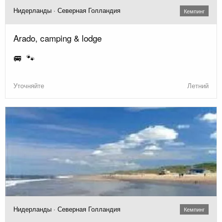
Нидерланды · Северная Голландия
Кемпинг
Arado, camping & lodge
🚐 🐾
Уточняйте
Летний
Нидерланды · Северная Голландия
Кемпинг