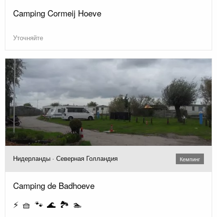
Camping Cormeij Hoeve
Уточняйте
Нидерланды · Северная Голландия
Кемпинг
Camping de Badhoeve
⚡ 🧺 🐾 🌊 🏞️ 🏊