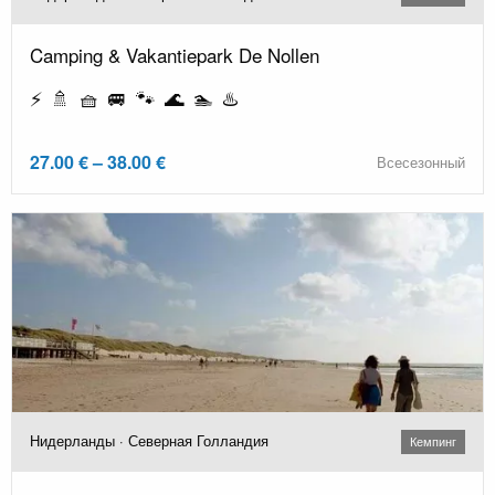
Camping & Vakantiepark De Nollen
⚡ 🚿 🧺 🚐 🐾 🌊 🏊 ♨️
27.00 € – 38.00 €
Всесезонный
Нидерланды · Северная Голландия
Кемпинг