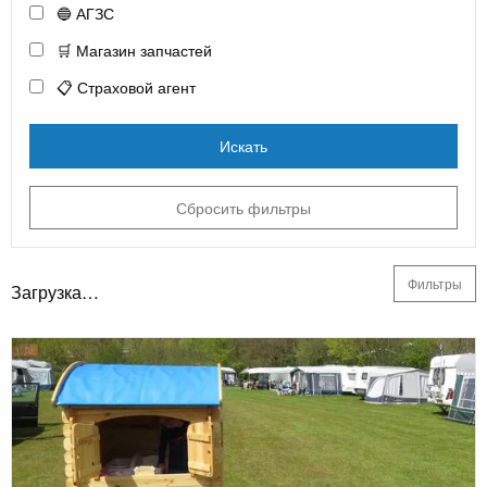
🔵 АГЗС
🛒 Магазин запчастей
📋 Страховой агент
Искать
Сбросить фильтры
Фильтры
Загрузка…