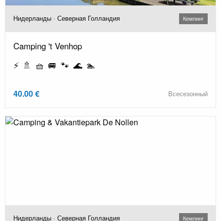
Нидерланды · Северная Голландия
Кемпинг
Camping 't Venhop
⚡ 🚿 🧺 🚐 🐾 🌊 🏊
40.00 €
Всесезонный
Нидерланды · Северная Голландия
Кемпинг