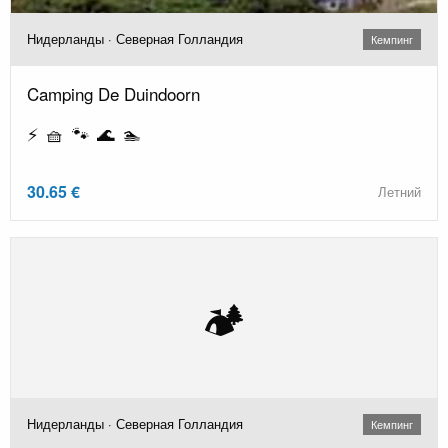
Нидерланды · Северная Голландия
Кемпинг
Camping De Duindoorn
⚡ 🧺 🐾 🌊 🏊
30.65 €
Летний
🏕️
Нидерланды · Северная Голландия
Кемпинг