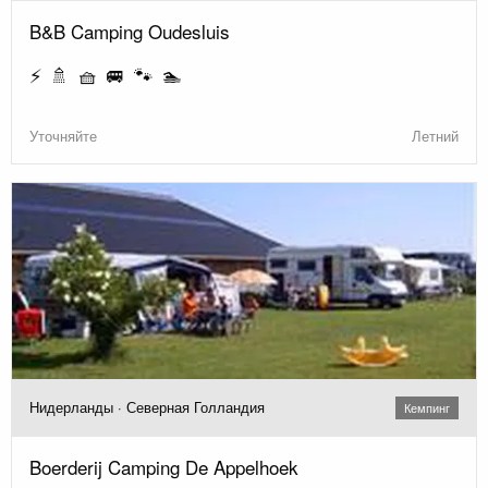
B&B Camping Oudesluis
⚡ 🚿 🧺 🚐 🐾 🏊
Уточняйте
Летний
Нидерланды · Северная Голландия
Кемпинг
Boerderij Camping De Appelhoek