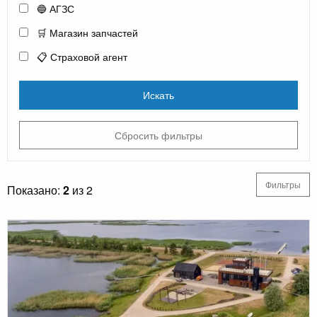
🔵 АГЗС
🛒 Магазин запчастей
📋 Страховой агент
Искать
Сбросить фильтры
Фильтры
Показано:
2
из 2