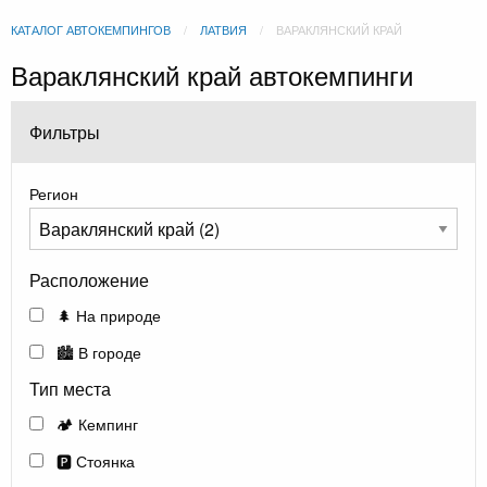
КАТАЛОГ АВТОКЕМПИНГОВ
ЛАТВИЯ
ВАРАКЛЯНСКИЙ КРАЙ
Вараклянский край автокемпинги
Фильтры
Регион
Расположение
🌲 На природе
🏙️ В городе
Тип места
🏕️ Кемпинг
🅿️ Стоянка