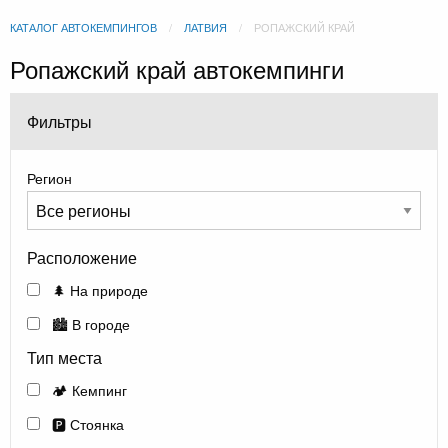
КАТАЛОГ АВТОКЕМПИНГОВ
ЛАТВИЯ
РОПАЖСКИЙ КРАЙ
Ропажский край автокемпинги
Фильтры
Регион
Расположение
🌲 На природе
🏙️ В городе
Тип места
🏕️ Кемпинг
🅿️ Стоянка