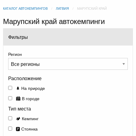
КАТАЛОГ АВТОКЕМПИНГОВ
ЛАТВИЯ
МАРУПСКИЙ КРАЙ
Марупский край автокемпинги
Фильтры
Регион
Расположение
🌲 На природе
🏙️ В городе
Тип места
🏕️ Кемпинг
🅿️ Стоянка