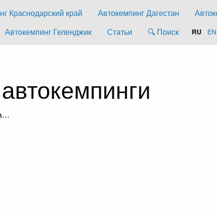
нг Краснодарский край
Автокемпинг Дагестан
Авток
Автокемпинг Геленджик
Статьи
🔍 Поиск
·
EN
RU
 автокемпинги
ка…