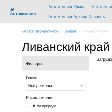
Автокемпинг Крым
Автокемпи
🏕️
Автокемпинг
Автокемпинг Архипо-Осиповка
КАТАЛОГ АВТОКЕМПИНГОВ
ЛАТВИЯ
ЛИВАНСКИЙ КРАЙ
Ливанский край
Загруз
Фильтры
Регион
Расположение
🌲 На природе