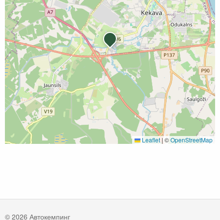
Leaflet
|
©
OpenStreetMap
© 2026 Автокемпинг