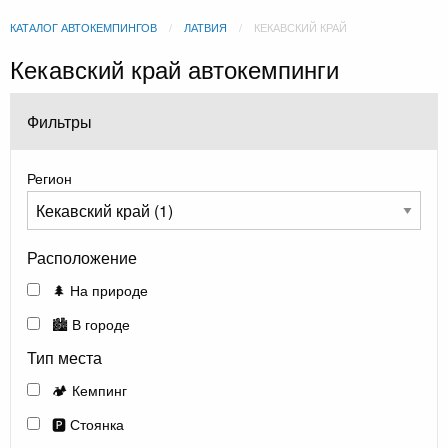
КАТАЛОГ АВТОКЕМПИНГОВ
ЛАТВИЯ
КЕКАВСКИЙ КРАЙ
Кекавский край автокемпинги
Фильтры
Регион
Расположение
🌲 На природе
🏙️ В городе
Тип места
🏕️ Кемпинг
🅿️ Стоянка