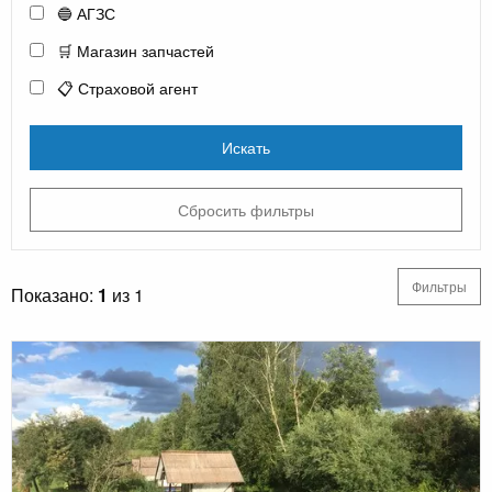
🔵 АГЗС
🛒 Магазин запчастей
📋 Страховой агент
Искать
Сбросить фильтры
Фильтры
Показано:
1
из 1