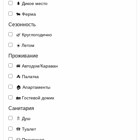
🌲 Дикое место
🐄 Ферма
Сезонность
🌿 Круглогодично
☀️ Летом
Проживание
🚐 Автодом/Караван
⛺ Палатка
🏠 Апартаменты
🏡 Гостевой домик
Санитария
🚿 Душ
🚻 Туалет
👕 Прачечная