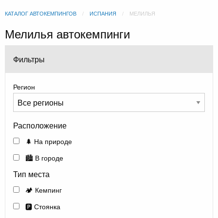
КАТАЛОГ АВТОКЕМПИНГОВ
ИСПАНИЯ
МЕЛИЛЬЯ
Мелилья автокемпинги
Фильтры
Регион
Расположение
🌲 На природе
🏙️ В городе
Тип места
🏕️ Кемпинг
🅿️ Стоянка