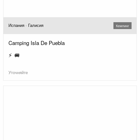
Испания · Галисия
Кемпинг
Camping Isla De Puebla
⚡ 🚐
Уточняйте