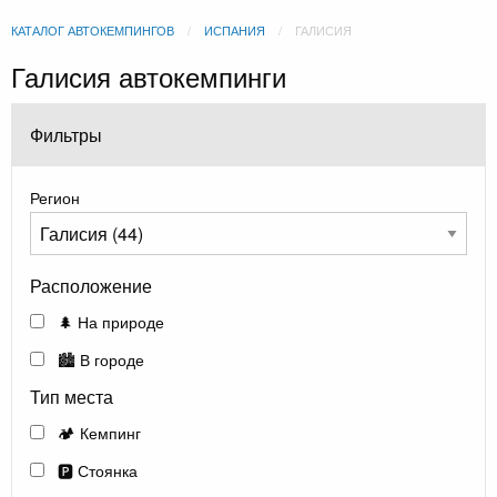
КАТАЛОГ АВТОКЕМПИНГОВ
ИСПАНИЯ
ГАЛИСИЯ
Галисия автокемпинги
Фильтры
Регион
Расположение
🌲 На природе
🏙️ В городе
Тип места
🏕️ Кемпинг
🅿️ Стоянка