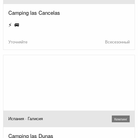
Camping las Cancelas
⚡ 🚐
Уточняйте
Всесезонный
Испания · Галисия
Кемпинг
Camping las Dunas