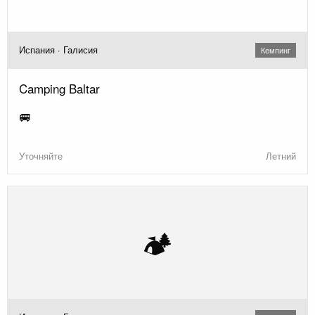
Испания · Галисия
Кемпинг
Camping Baltar
🚐
Уточняйте
Летний
🏕️