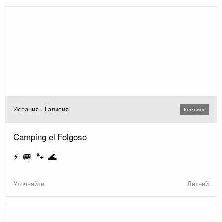
Испания · Галисия
Кемпинг
Camping el Folgoso
⚡ 🚐 🐾 🌊
Уточняйте
Летний