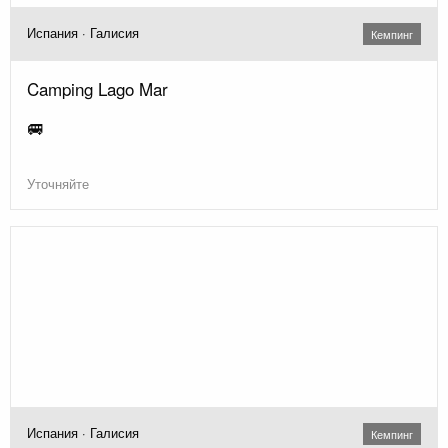
Испания · Галисия
Кемпинг
Camping Lago Mar
🚐
Уточняйте
Испания · Галисия
Кемпинг