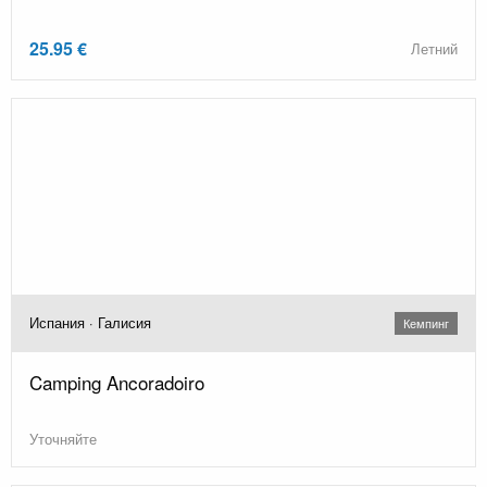
25.95 €
Летний
Испания · Галисия
Кемпинг
Camping Ancoradoiro
Уточняйте