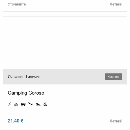
Уточняйте
Летний
Испания · Галисия
Кемпинг
Camping Coroso
⚡ 🧺 🚐 🐾 🏊 ♨️
21.40 €
Летний