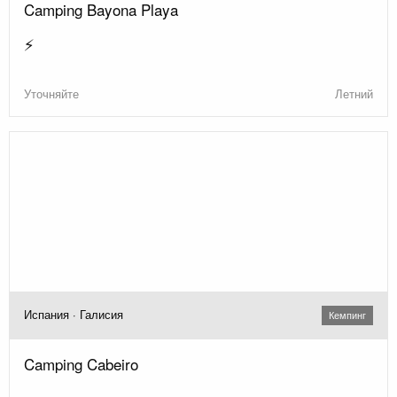
Camping Bayona Playa
⚡
Уточняйте
Летний
Испания · Галисия
Кемпинг
Camping Cabeiro