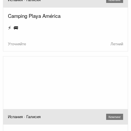
Camping Playa América
⚡ 🚐
Уточняйте
Летний
Испания · Галисия
Кемпинг