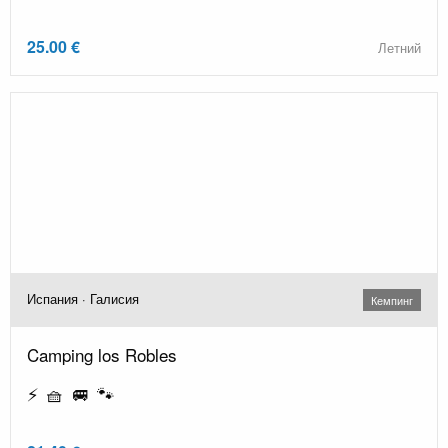
25.00 €
Летний
Испания · Галисия
Кемпинг
Camping los Robles
⚡ 🧺 🚐 🐾