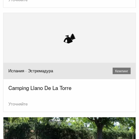
🏕️
Испания · Эстремадура
Кемпинг
Camping Llano De La Torre
Уточняйте