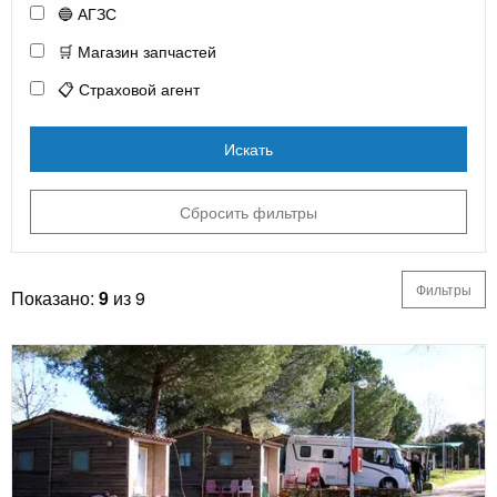
🔵 АГЗС
🛒 Магазин запчастей
📋 Страховой агент
Искать
Сбросить фильтры
Фильтры
Показано:
9
из 9