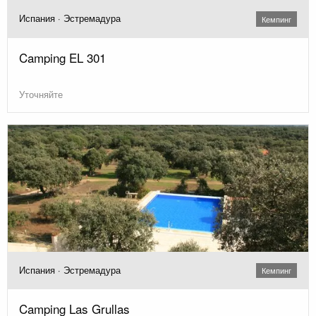
Испания · Эстремадура
Кемпинг
Camping EL 301
Уточняйте
Испания · Эстремадура
Кемпинг
Camping Las Grullas