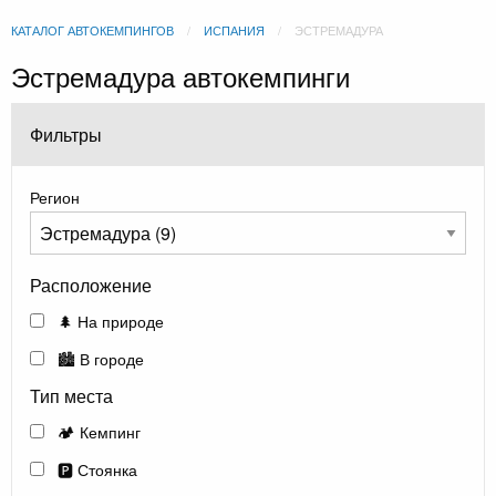
КАТАЛОГ АВТОКЕМПИНГОВ
ИСПАНИЯ
ЭСТРЕМАДУРА
Эстремадура автокемпинги
Фильтры
Регион
Расположение
🌲 На природе
🏙️ В городе
Тип места
🏕️ Кемпинг
🅿️ Стоянка