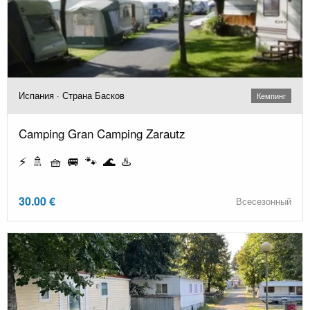
Испания · Страна Басков
Кемпинг
Camping Gran Camping Zarautz
⚡ 🚿 🧺 🚐 🐾 🌊 ♨️
30.00 €
Всесезонный