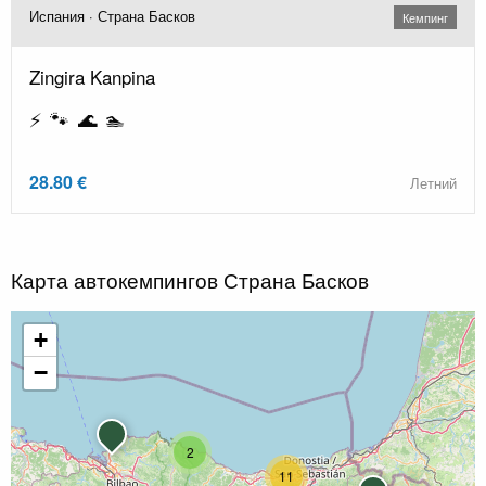
Испания · Страна Басков
Кемпинг
Zingira Kanpina
⚡ 🐾 🌊 🏊
28.80 €
Летний
Карта автокемпингов Страна Басков
+
−
2
11