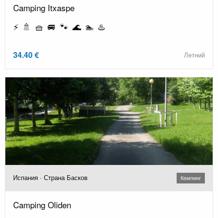
Camping Itxaspe
⚡ 🚿 🧺 🚐 🐾 🌊 🏊 ♨️
34.40 €
Летний
Испания · Страна Басков
Кемпинг
Camping Oliden