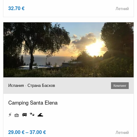
32.70 €
Летний
Испания · Страна Басков
Кемпинг
Camping Santa Elena
⚡ 🧺 🚐 🐾 🌊
29.00 € – 37.00 €
Летний