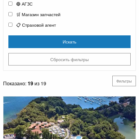
🔵 АГЗС
🛒 Магазин запчастей
📋 Страховой агент
Искать
Сбросить фильтры
Фильтры
Показано:
19
из 19