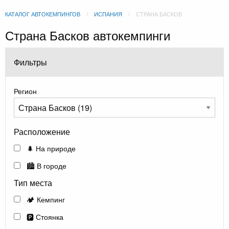
КАТАЛОГ АВТОКЕМПИНГОВ
ИСПАНИЯ
СТРАНА БАСКОВ
Страна Басков автокемпинги
Фильтры
Регион
Расположение
🌲 На природе
🏙️ В городе
Тип места
🏕️ Кемпинг
🅿️ Стоянка