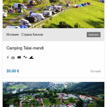
Испания · Страна Басков
Кемпинг
Camping Talai-mendi
⚡ 🧺 🚐 🐾 🌊
35.00 €
Летний