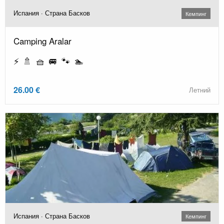
Испания · Страна Басков
Кемпинг
Camping Aralar
⚡ 🚿 🧺 🚐 🐾 🏊
26.00 €
Летний
Испания · Страна Басков
Кемпинг