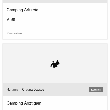
Camping Aritzeta
⚡ 🚐
Уточняйте
🏕️
Испания · Страна Басков
Кемпинг
Camping Ariztigain