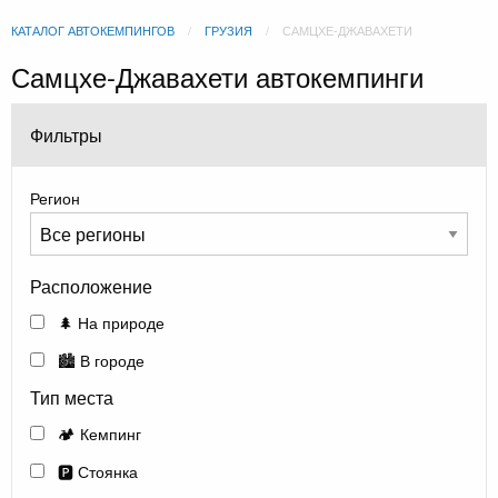
КАТАЛОГ АВТОКЕМПИНГОВ
ГРУЗИЯ
САМЦХЕ-ДЖАВАХЕТИ
Самцхе-Джавахети автокемпинги
Фильтры
Регион
Расположение
🌲 На природе
🏙️ В городе
Тип места
🏕️ Кемпинг
🅿️ Стоянка