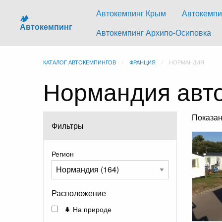
Автокемпинг Крым
Автокемпи
🏕️
Автокемпинг
Автокемпинг Архипо-Осиповка
КАТАЛОГ АВТОКЕМПИНГОВ
ФРАНЦИЯ
НОРМАНДИЯ
Нормандия авт
Показа
Фильтры
Регион
Расположение
🌲 На природе