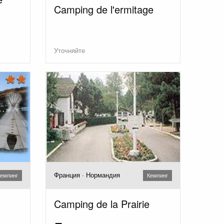
Camping de l'ermitage
Уточняйте
Франция · Нормандия
емпинг
Кемпинг
Camping de la Prairie