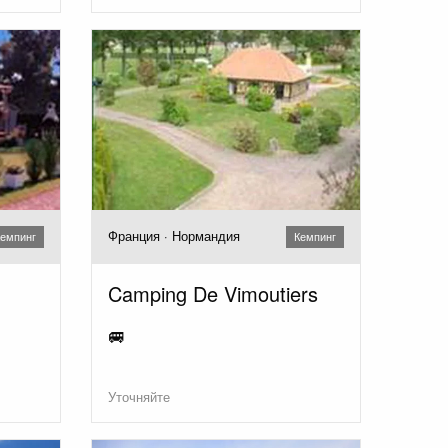
Франция · Нормандия
емпинг
Кемпинг
Camping De Vimoutiers
🚐
Уточняйте