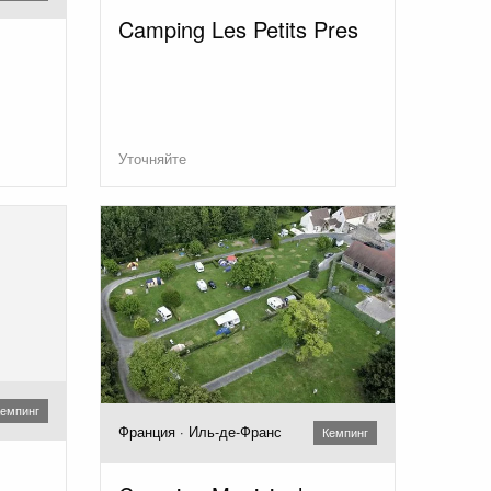
Camping Les Petits Pres
Уточняйте
емпинг
Франция · Иль-де-Франс
Кемпинг