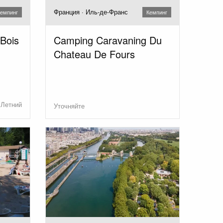
Франция · Иль-де-Франс
емпинг
Кемпинг
Bois
Camping Caravaning Du
Chateau De Fours
Летний
Уточняйте