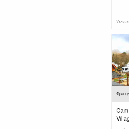
Уточня
Франци
Camp
Villa