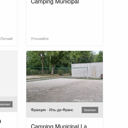
Camping Municipal
Летний
Уточняйте
емпинг
Франция · Иль-де-Франс
Кемпинг
a
Camping Municipal La