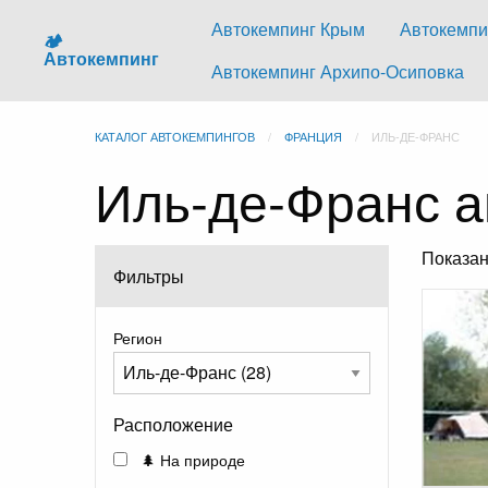
Автокемпинг Крым
Автокемпи
🏕️
Автокемпинг
Автокемпинг Архипо-Осиповка
КАТАЛОГ АВТОКЕМПИНГОВ
ФРАНЦИЯ
ИЛЬ-ДЕ-ФРАНС
Иль-де-Франс а
Показа
Фильтры
Регион
Расположение
🌲 На природе