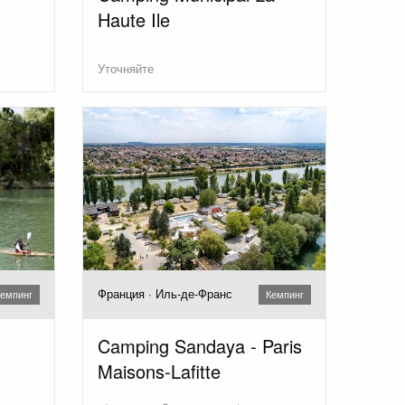
Haute Ile
Уточняйте
Франция · Иль-де-Франс
емпинг
Кемпинг
Camping Sandaya - Paris
Maisons-Lafitte