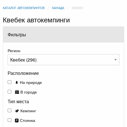
КАТАЛОГ АВТОКЕМПИНГОВ
КАНАДА
КВЕБЕК
Квебек автокемпинги
Фильтры
Регион
Расположение
🌲 На природе
🏙️ В городе
Тип места
🏕️ Кемпинг
🅿️ Стоянка