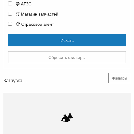
🔵 АГЗС
🛒 Магазин запчастей
📋 Страховой агент
Искать
Сбросить фильтры
Фильтры
Загрузка…
🏕️