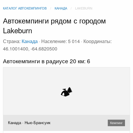
КАТАЛОГ АВТОКЕМПИНГОВ
КАНАДА
LAKEBURN
Автокемпинги рядом с городом
Lakeburn
Страна:
Канада
· Население: 5 014 · Координаты:
46.1001400, -64.6820500
Автокемпинги в радиусе 20 км: 6
🏕️
Канада · Нью-Брансуик
Кемпинг