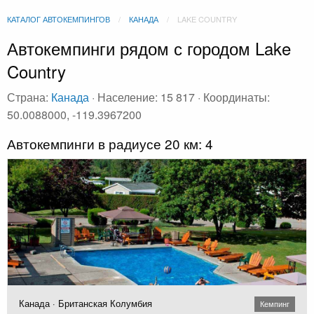
КАТАЛОГ АВТОКЕМПИНГОВ
КАНАДА
LAKE COUNTRY
Автокемпинги рядом с городом Lake
Country
Страна:
Канада
· Население: 15 817 · Координаты:
50.0088000, -119.3967200
Автокемпинги в радиусе 20 км: 4
Канада · Британская Колумбия
Кемпинг