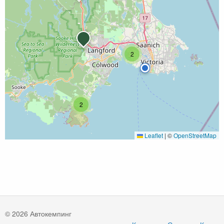
2
2
Leaflet
|
©
OpenStreetMap
© 2026 Автокемпинг