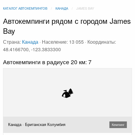
КАТАЛОГ АВТОКЕМПИНГОВ
КАНАДА
JAMES BAY
Автокемпинги рядом с городом James
Bay
Страна:
Канада
· Население: 13 055 · Координаты:
48.4166700, -123.3833300
Автокемпинги в радиусе 20 км: 7
🏕️
Канада · Британская Колумбия
Кемпинг