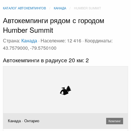
КАТАЛОГ АВТОКЕМПИНГОВ
КАНАДА
HUMBER SUMMIT
Автокемпинги рядом с городом
Humber Summit
Страна:
Канада
· Население: 12 416 · Координаты:
43.7579000, -79.5750100
Автокемпинги в радиусе 20 км: 2
🏕️
Канада · Онтарио
Кемпинг