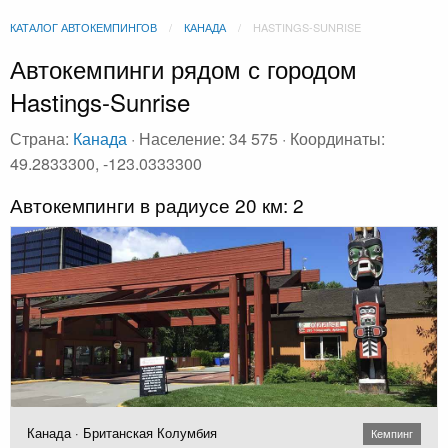
КАТАЛОГ АВТОКЕМПИНГОВ
КАНАДА
HASTINGS-SUNRISE
Автокемпинги рядом с городом
Hastings-Sunrise
Страна:
Канада
· Население: 34 575 · Координаты:
49.2833300, -123.0333300
Автокемпинги в радиусе 20 км: 2
Канада · Британская Колумбия
Кемпинг