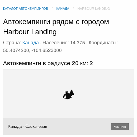
КАТАЛОГ АВТОКЕМПИНГОВ
КАНАДА
HARBOUR LANDING
Автокемпинги рядом с городом
Harbour Landing
Страна:
Канада
· Население: 14 375 · Координаты:
50.4074200, -104.6523000
Автокемпинги в радиусе 20 км: 2
🏕️
Канада · Саскачеван
Кемпинг