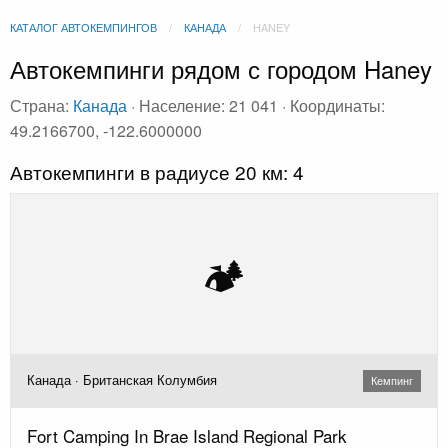
КАТАЛОГ АВТОКЕМПИНГОВ
КАНАДА
HANEY
Автокемпинги рядом с городом Haney
Страна:
Канада
· Население: 21 041 · Координаты:
49.2166700, -122.6000000
Автокемпинги в радиусе 20 км: 4
🏕️
Канада · Британская Колумбия
Кемпинг
Fort Camping In Brae Island Regional Park