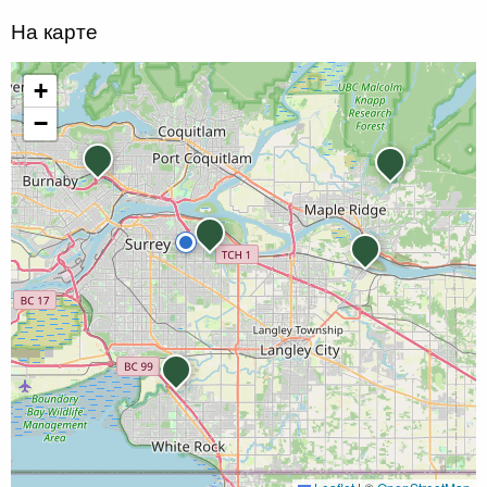
На карте
+
−