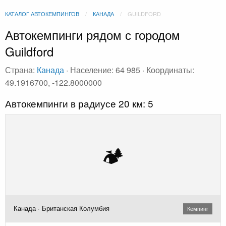
КАТАЛОГ АВТОКЕМПИНГОВ
КАНАДА
GUILDFORD
Автокемпинги рядом с городом
Guildford
Страна:
Канада
· Население: 64 985 · Координаты:
49.1916700, -122.8000000
Автокемпинги в радиусе 20 км: 5
🏕️
Канада · Британская Колумбия
Кемпинг