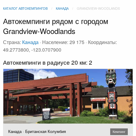
КАТАЛОГ АВТОКЕМПИНГОВ
КАНАДА
GRANDVIEW-WOODLANDS
Автокемпинги рядом с городом
Grandview-Woodlands
Страна:
Канада
· Население: 29 175 · Координаты:
49.2773800, -123.0707900
Автокемпинги в радиусе 20 км: 2
Канада · Британская Колумбия
Кемпинг