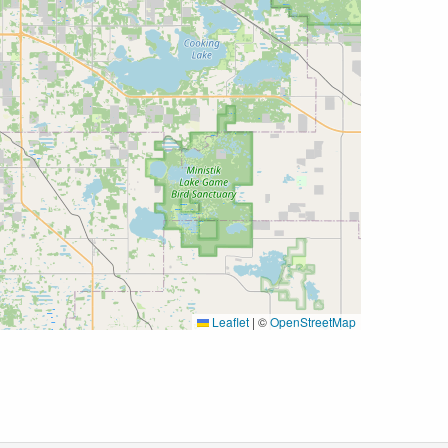
Leaflet
|
©
OpenStreetMap