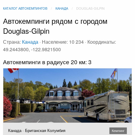
КАТАЛОГ АВТОКЕМПИНГОВ
КАНАДА
DOUGLAS-GILPIN
Автокемпинги рядом с городом
Douglas-Gilpin
Страна:
Канада
· Население: 10 234 · Координаты:
49.2443800, -122.9821500
Автокемпинги в радиусе 20 км: 3
Канада · Британская Колумбия
Кемпинг