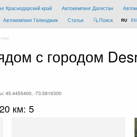
нг Краснодарский край
Автокемпинг Дагестан
Авток
Автокемпинг Геленджик
Статьи
🔍 Поиск
·
EN
RU
FORD
ядом с городом Des
ы: 45.4455400, -73.5816300
20 км: 5