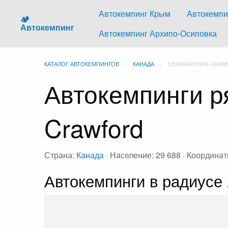
Автокемпинг Крым
Автокемпи
🏕️
Автокемпинг
Автокемпинг Архипо-Осиповка
КАТАЛОГ АВТОКЕМПИНГОВ
КАНАДА
DESMARCHAIS-CRAW
Автокемпинги р
Crawford
Страна:
Канада
· Население: 29 688 · Координат
Автокемпинги в радиусе 