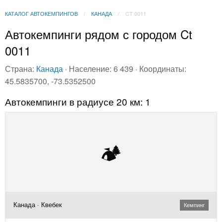
КАТАЛОГ АВТОКЕМПИНГОВ
КАНАДА
CT 0011
Автокемпинги рядом с городом Ct
0011
Страна:
Канада
· Население: 6 439 · Координаты:
45.5835700, -73.5352500
Автокемпинги в радиусе 20 км: 1
🏕️
Канада · Квебек
Кемпинг